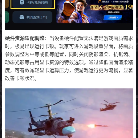
硬件资源适配调整
：当设备硬件配置无法满足游戏画质需求
时，极易出现运行卡顿。玩家可进入游戏设置界面，将画质
参数调整为中等或低等配置，同时关闭阴影渲染、抗锯齿、
动态光影等占用显卡资源的特效选项。通过降低画面渲染精
度，可有效减轻显卡运算压力，使游戏运行更为流畅，显著
改善卡顿状况。