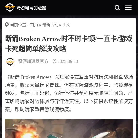
当前位置：
首页
»
最新活动
» 正文
断箭Broken Arrow时不时卡顿/一直卡/游戏
卡死超简单解决攻略
奇游加速器官方
2025-06-20
《断箭 Broken Arrow》以其沉浸式军事对抗玩法和拟真战场
场景，收获大量玩家青睐。但在实际游戏过程中，卡顿现象
频发，包括画面延迟、运行停滞甚至程序无响应等问题，严
重影响玩家对战体验与操作连贯性。以下提供系统性解决方
案，帮助玩家改善游戏流畅度。