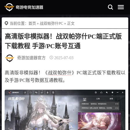
当前位置：
首页
»
战双帕弥什PC
» 正文
高清版非模拟器！战双帕弥什PC端正式版
下载教程 手游/PC账号互通
奇游加速器官方
2025-07-03
高清版非模拟器！《
战双帕弥什
》PC端正式版下载教程以
及手游/PC账号数据互通教程。