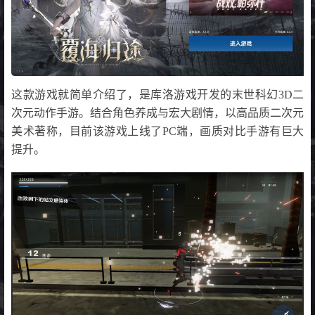
这款游戏就简单介绍了，是库洛游戏开发的末世科幻3D二
次元动作手游。结合角色养成与宏大剧情，以高品质二次元
美术著称，目前该游戏上线了PC端，画质对比手游有巨大
提升。