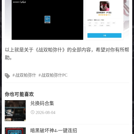
以上就是关于《战双帕弥什》的全部内容，希望对你有所帮
助。
文
战双帕弥什
战双帕弥什PC
章
标
签
你也可能喜欢
兑换码合集
2026-08-04
暗黑破坏神4-一键连招