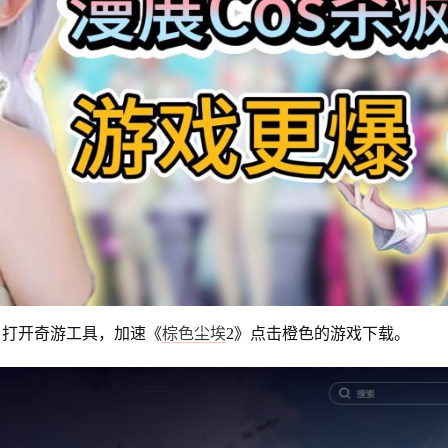
，打开奇游工具，加速《
棕色尘埃
2》点击橙色的游戏下载。