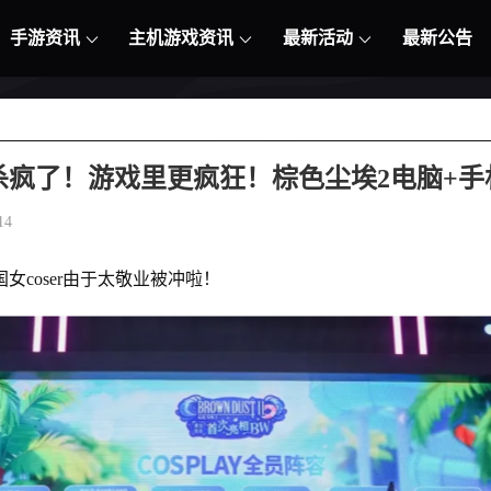
手游资讯
主机游戏资讯
最新活动
最新公告
er杀疯了！游戏里更疯狂！棕色尘埃2电脑+
14
女coser由于太敬业被冲啦！