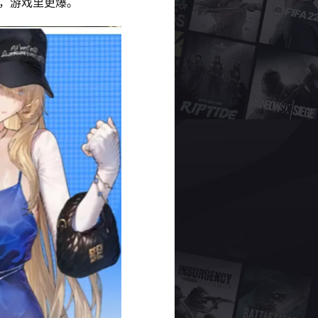
，游戏里更爆。