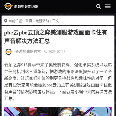
当前位置：
首页
»
最新活动
» 正文
pbe云pbe云顶之弈美测服游戏画面卡住有
声音解决方法汇总
奇游加速器官方
2025-07-18
云顶之弈S15赛季带来了奥德赛羁绊、强化果实系统以及羁
绊任务机制这三重革新，把游戏的策略深度提升到了一个全
新高度，让玩家们能体验到更具挑战性和趣味性的对局。但
是有些玩家可能会碰到pbe云顶之弈美测服游戏画面卡住但
有声音的情况影响游戏体验。下面就是小编带来的解决方法
汇总。