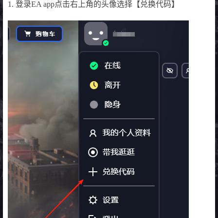
1. 登录EA app点击右上角的头像选择【兑换代码】