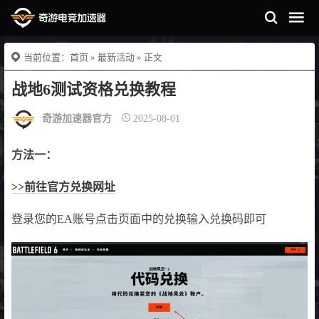
当前位置：
首页
»
最新活动
» 正文
战地6测试资格兑换教程
奇游加速器官方
2025-08-01
方法一：
>>前往官方兑换网址
登录您的EA账号点击页面中的兑换输入兑换码即可