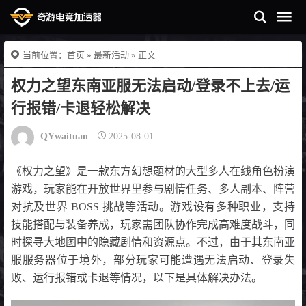
当前位置：
首页
»
最新活动
» 正文
权力之望东南亚服无法启动/登录不上去/运
行报错/卡退轻松解决
QYwaituan
2025-08-01
《权力之望》是一款东方幻想题材的大型多人在线角色扮演
游戏，玩家能在开放世界里参与剧情任务、多人副本、阵营
对抗及世界 BOSS 挑战等活动。游戏设有多种职业，支持
技能搭配与装备养成，玩家需团队协作完成高难度战斗，同
时探寻大地图中的隐藏剧情和资源点。不过，由于其东南亚
服服务器位于境外，部分玩家可能遭遇无法启动、登录失
败、运行报错或卡退等情况，以下是具体解决办法。