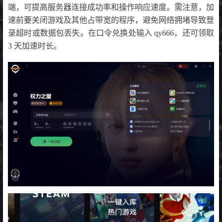
端，可提高服务器连接成功率和操作响应速度。需注意，加
速前要关闭游戏及其他占带宽的程序，避免网络拥堵导致登
录超时或数据包丢失。在口令兑换处输入 qy666，还可领取
3 天加速时长。