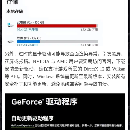
另外，过时的显卡驱动可能导致画面渲染异常，引发黑屏、
花屏或报错。NVIDIA 与 AMD 用户要定期访问官网，下载
安装最新驱动，确保支持游戏所需的 DirectX 12 或 Vulkan
等 API。同时，Windows 系统需更新至最新版本，安装所有
安全补丁和功能更新，避免系统兼容问题导致崩溃。