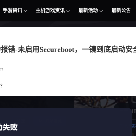
手游资讯
主机游戏资讯
最新活动
最新公告
错-未启用Secureboot，一镜到底启动安
07
窗？