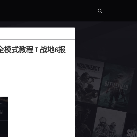
全模式教程 I 战地6报