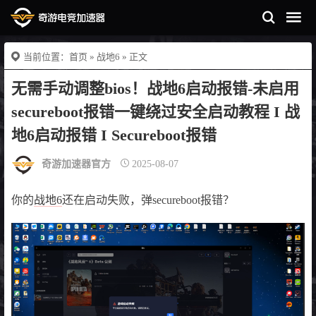
当前位置：
首页
»
战地6
» 正文
无需手动调整bios！战地6启动报错-未启用
secureboot报错一键绕过安全启动教程 I 战
地6启动报错 I Secureboot报错
奇游加速器官方
2025-08-07
你的
战地6
还在启动失败，弹secureboot报错？