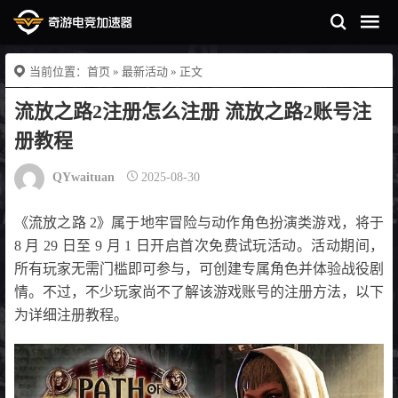
当前位置：
首页
»
最新活动
» 正文
流放之路2注册怎么注册 流放之路2账号注
册教程
QYwaituan
2025-08-30
《流放之路 2》属于地牢冒险与动作角色扮演类游戏，将于
8 月 29 日至 9 月 1 日开启首次免费试玩活动。活动期间，
所有玩家无需门槛即可参与，可创建专属角色并体验战役剧
情。不过，不少玩家尚不了解该游戏账号的注册方法，以下
为详细注册教程。