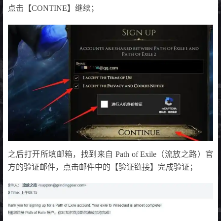
点击【CONTINE】继续；
之后打开所填邮箱，找到来自 Path of Exile（流放之路）官
方的验证邮件，点击邮件中的【验证链接】完成验证；