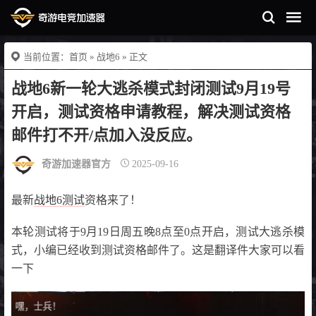
当前位置：
首页
»
战地6
» 正文
战地6新一轮大逃杀模式封闭测试9月19号
开启，测试资格申请教程，解决测试资格
邮件打不开/点加入没反应。
奇游加速器官方
2025-09-16
最新
战地6测试
资格来了！
本轮测试将于9月19日周五晚8点至0点开启，测试大逃杀模
式，小编已经收到测试资格邮件了。这是翻译件大家可以看
一下