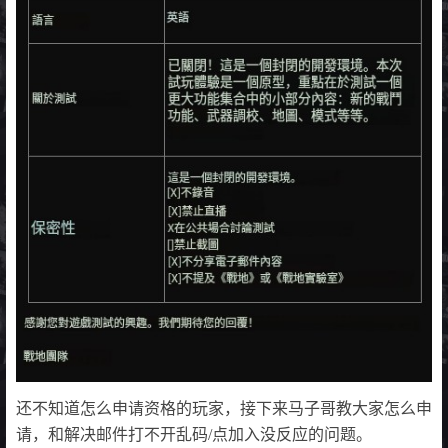
还不知道怎么申请资格的玩家，接下来马子哥教大家怎么申
请，和解决邮件打不开乱码/点加入没反应的问题。