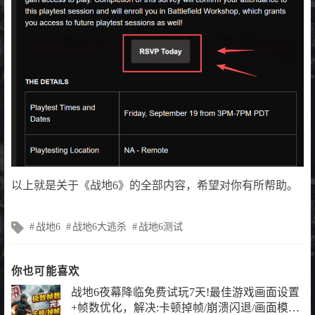
以上就是关于《战地6》的全部内容，希望对你有所帮助。
文
战地6
战地6大逃杀
战地6测试
章
标
签
你也可能喜欢
战地6夜幕降临免费试玩7天!最佳游戏画面设置
+帧数优化，解决:卡顿掉帧/崩溃闪退/画面模