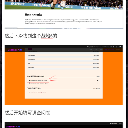
然后下滑找到这个
战地6
的
然后开始填写调查问卷