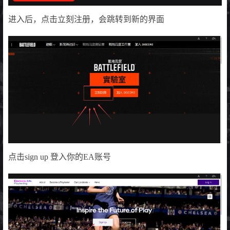
进入后，点击立刻注册，会跳转到新的界面
点击sign up 登入你的EA账号