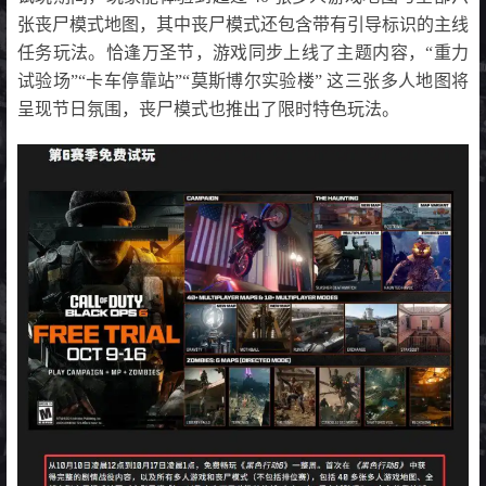
张丧尸模式地图，其中丧尸模式还包含带有引导标识的主线
任务玩法。恰逢万圣节，游戏同步上线了主题内容，“重力
试验场”“卡车停靠站”“莫斯博尔实验楼” 这三张多人地图将
呈现节日氛围，丧尸模式也推出了限时特色玩法。