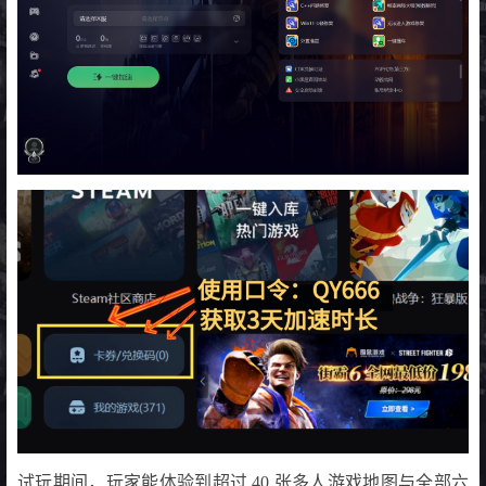
试玩期间，玩家能体验到超过 40 张多人游戏地图与全部六