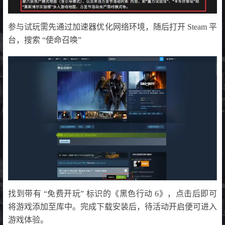
参与试玩需先通过加速器优化网络环境，随后打开 Steam 平
台，搜索 “使命召唤”
找到带有 “免费开玩” 标识的《黑色行动 6》，点击后即可
将游戏添加至库中。完成下载安装后，待活动开启便可进入
游戏体验。