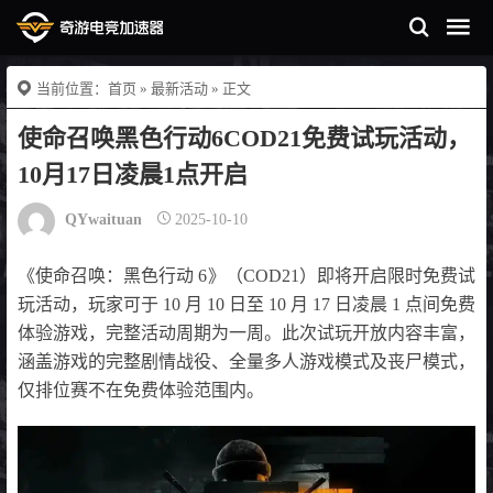
当前位置：
首页
»
最新活动
» 正文
使命召唤黑色行动6COD21免费试玩活动，
10月17日凌晨1点开启
QYwaituan
2025-10-10
《使命召唤：黑色行动 6》（COD21）即将开启限时免费试
玩活动，玩家可于 10 月 10 日至 10 月 17 日凌晨 1 点间免费
体验游戏，完整活动周期为一周。此次试玩开放内容丰富，
涵盖游戏的完整剧情战役、全量多人游戏模式及丧尸模式，
仅排位赛不在免费体验范围内。