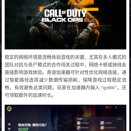
稳定的网络环境是流畅体验游戏的关键，尤其在多人模式的
团队对抗与丧尸模式的合作闯关过程中，网络卡顿或掉线会
直接影响游戏体验。奇游加速器可针对性优化网络连接，通
过智能路径选择减少数据传输损耗，保障游戏过程稳定流
畅，有效避免此类问题。玩家在加速器内输入 “qy666”，还
可领取额外的加速时长。