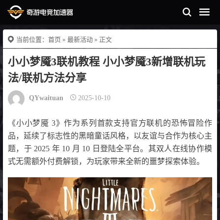
当前位置：
首页
»
最新活动
» 正文
小小梦魇3联机教程 小小梦魇3新增联机玩
法/联机方法分享
QYwaituan
2025-10-10
《小小梦魇 3》作为系列首款支持官方联机的恐怖冒险作
品，延续了标志性的黑暗童话风格，以友谊与合作为核心主
题，于 2025 年 10 月 10 日登陆全平台。其双人在线协作模
式无需额外付费解锁，为玩家带来全新的噩梦探索体验。