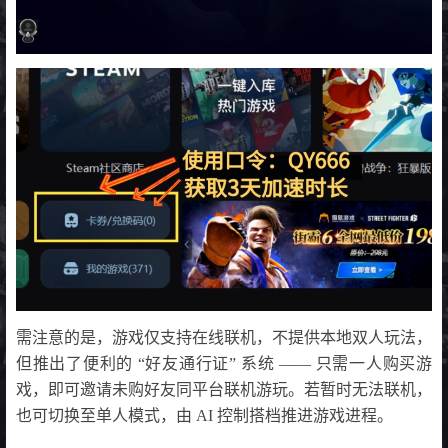
需注意的是，游戏仅支持在线联机，不提供本地双人玩法，
但推出了便利的 “好友通行证” 系统 —— 只需一人购买游
戏，即可邀请未购好友同平台联机游玩。若暂时无法联机，
也可切换至单人模式，由 AI 控制搭档推进游戏进程。