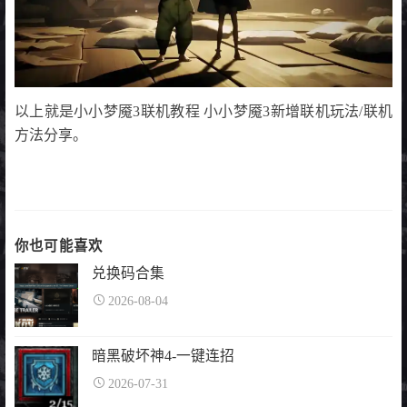
以上就是小小梦魇3联机教程 小小梦魇3新增联机玩法/联机
方法分享。
你也可能喜欢
兑换码合集
2026-08-04
暗黑破坏神4-一键连招
2026-07-31