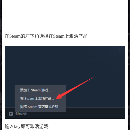
在Steam的左下角选择在Steam上激活产品
输入key即可激活游戏