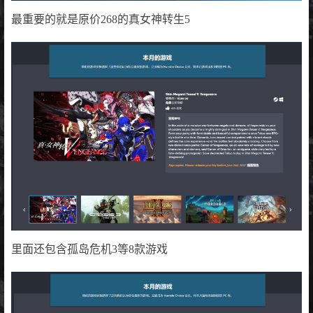
最重要的就是原价268的真女神转生5
里面还包含孤岛危机3等8款游戏