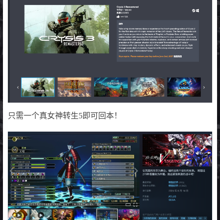
只需一个真女神转生5即可回本！