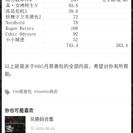
以上就是关于HB5月慈善包的全部内容，希望对你有所帮
助。
文
hb慈善包
humble商店
章
标
签
你也可能喜欢
兑换码合集
2026-08-04