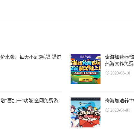
价来袭：每天不到6毛钱 错过
奇游加速器“
热游大作免费
2020-08-10
增“喜加一”功能 全网免费游
奇游加速器“
2020-04-01