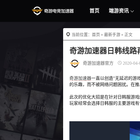
首页
端游资讯
当前位置：
首页
»
最新手游
» 正文
奇游加速器日韩线路
奇游加速器官方
2020-04-
奇游加速器
一直以创造“无延迟的游
的乐趣，而不被网络问题困扰。在推
此次的优化大招是在针对日韩服游戏
玩家经常会选择日韩服的主要游戏有