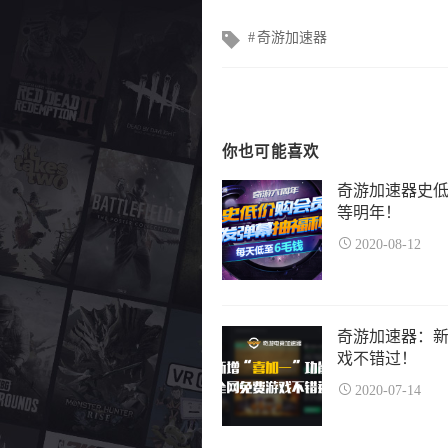
文
奇游加速器
章
标
签
你也可能喜欢
奇游加速器史低
等明年！
2020-08-12
奇游加速器：新
戏不错过！
2020-07-14