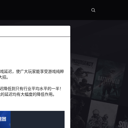
游戏延迟，使广大玩家能享受游戏纯粹
大招。
迟降低到只有行业平均水平的一半！
戏的延迟均有大幅度的降低作用。