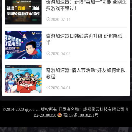
奇游加速器：新增“喜加一”功能 全网免
费游戏不错过！
2020-07-14
奇游加速器日韩线路再升级 延迟降低一
半
2020-04-02
奇游加速器“情人节活动”好友如何组队
教程
2020-04-01
©2014-2020 qiyou.cn 版权所有 开发者名称：成都俊云科技有限公司
川
B2-20180358
蜀ICP备18018251号