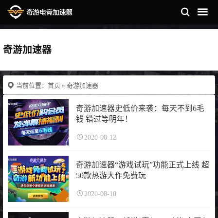
奇游加速器
当前位置：
首页
» 奇游加速器
奇游加速器史低价来袭：每天不到6毛
钱 错过等明年！
2020-08-12
奇游加速器“游戏试玩”功能正式上线 超
50款热游大作免费玩
2020-08-10