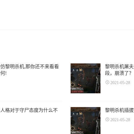
仿黎明杀机,那你还不来看看
黎明杀机屠夫
何!
段，崩溃了？
2021-05-28
五人格对于守尸态度为什么不
黎明杀机插拔
2021-05-28