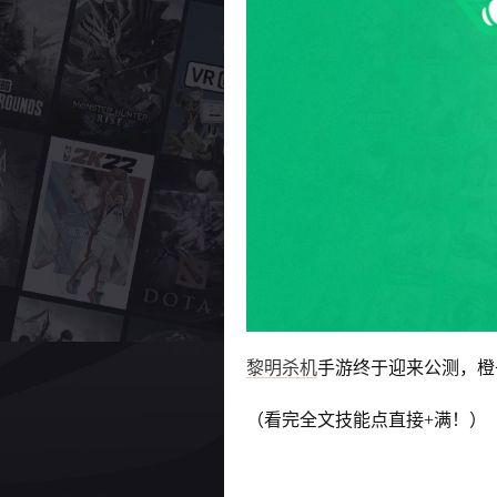
黎明杀机
手游终于迎来公测，橙
（看完全文技能点直接+满！）