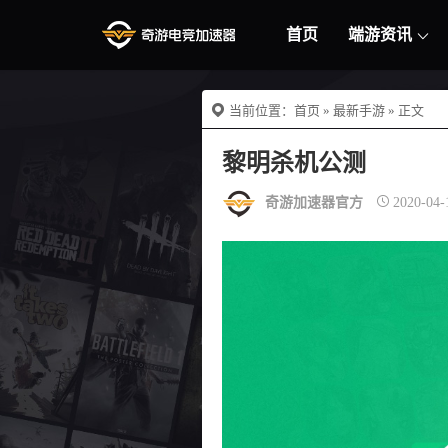
首页
端游资讯
当前位置：
首页
»
最新手游
» 正文
黎明杀机公测
奇游加速器官方
2020-04-