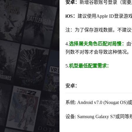
安卓：
新增谷歌账号登录（需要
iOS：
建议使用Apple ID登录游戏（
注：为了保存游戏数据，不建议使
4.
选择屠夫角色匹配对局慢：
由
列数不对等才会导致这种情况。
5.
机型最低配置需求：
安卓：
系统: Android v7.0 (Nougat OS
设备: Samsung Galaxy S