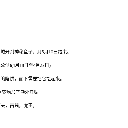
城开到神秘盒子，到5月10日结束。
!(4月18日至4月22日)
熊的陷阱，而不需要把它捡起来。
为噩梦增加了额外津贴。
蒂夫，南茜，魔王。