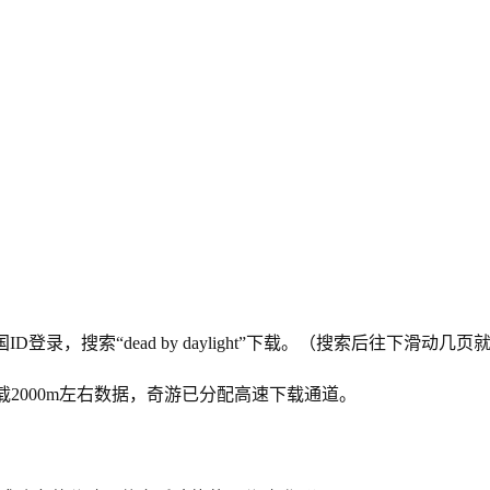
美国ID登录，搜索“dead by daylight”下载。（搜索后往下滑动几
载2000m左右数据，奇游已分配高速下载通道。