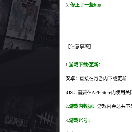
3.
修正了一些bug
【注意事项】
1.
游戏下载/更新：
安卓：
直接在奇游内下载更新
iOS：
需要在APP Store内使用
2.
游戏内数据：
游戏内会总共下
3.
游戏账号：