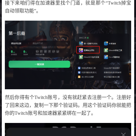
接下来咱们得在加速器里找个门道，就是那个“Twitch掉宝
自动领取功能”。
然后你得有个Twitch账号，没有就赶紧去注册一个。注册好
了回来这边，复制一下那个验证码。用这个验证码你就能把
你的Twitch账号和加速器紧紧绑在一起了。