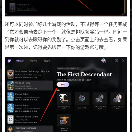
还可以同时参加好几个游戏的活动，不过得等一个任务完成
了它才会自动去跑下一个，就像是排队领奖品一样。时间一
到你就可以去瞅瞅你的奖励了。点击页面上的去查看，如果
是第一次领，记得要先绑定一下你的游戏账号哦。