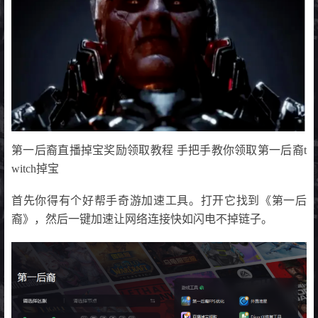
第一后裔直播掉宝奖励领取教程 手把手教你领取第一后裔t
witch掉宝
首先你得有个好帮手奇游加速工具。打开它找到《第一后
裔》，然后一键加速让网络连接快如闪电不掉链子。