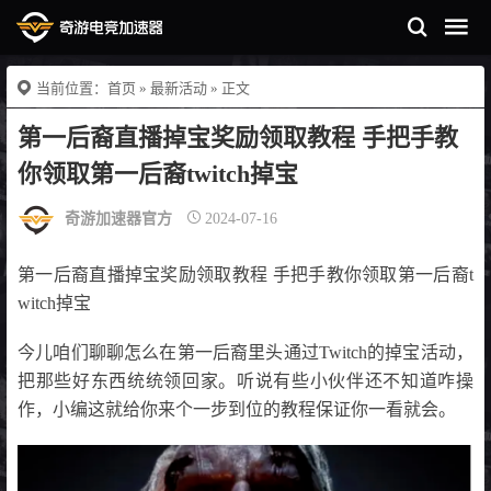
当前位置：
首页
»
最新活动
» 正文
第一后裔直播掉宝奖励领取教程 手把手教
你领取第一后裔twitch掉宝
奇游加速器官方
2024-07-16
第一后裔直播掉宝奖励领取教程 手把手教你领取第一后裔t
witch掉宝
今儿咱们聊聊怎么在第一后裔里头通过Twitch的掉宝活动，
把那些好东西统统领回家。听说有些小伙伴还不知道咋操
作，小编这就给你来个一步到位的教程保证你一看就会。