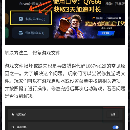
解决方法二：修复游戏文件
游戏文件损坏或缺失也是导致错误代码1067/val29的常见原
因之一。为了解决这个问题，玩家们可以尝试修复游戏文
件。玩家们可以在游戏启动器或设置菜单中找到相关选项，
并按照提示进行操作。修复完成后再次启动游戏，看看问题
是否得到解决。