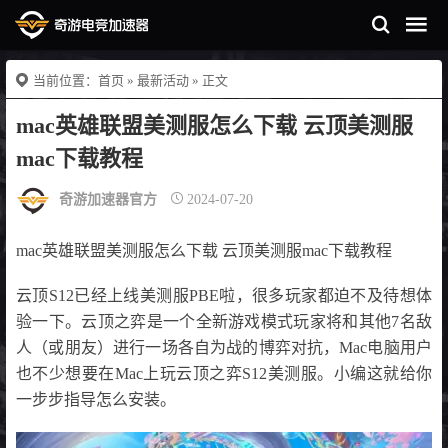
当前位置：
首页
»
最新活动
» 正文
mac英雄联盟美测服怎么下载 云顶美测服
mac下载教程
奇游加速器官方
2024-07-20
mac英雄联盟美测服怎么下载 云顶美测服mac下载教程
云顶S12已经上线美测服PBE啦，很多玩家都迫不及待想体
验一下。云顶之弈是一个全新游戏模式玩家将和其他7名敌
人（或朋友）进行一场各自为战的博弈对抗，Mac电脑用户
也不少想要在Mac上玩云顶之弈S12美测服。小编这就给你
一步步指导怎么安装。