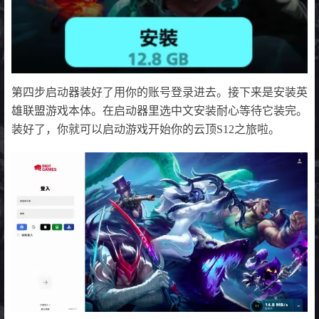
第四步启动器装好了用你的账号登录进去。接下来是安装英
雄联盟游戏本体。在启动器里选中文安装耐心等待它装完。
装好了，你就可以启动游戏开始你的云顶S12之旅啦。