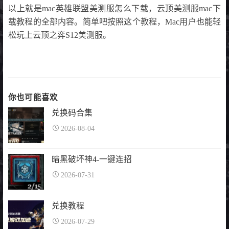
以上就是mac英雄联盟美测服怎么下载，云顶美测服mac下
载教程的全部内容。简单吧按照这个教程，Mac用户也能轻
松玩上云顶之弈S12美测服。
你也可能喜欢
兑换码合集
2026-08-04
暗黑破坏神4-一键连招
2026-07-31
兑换教程
2026-07-29