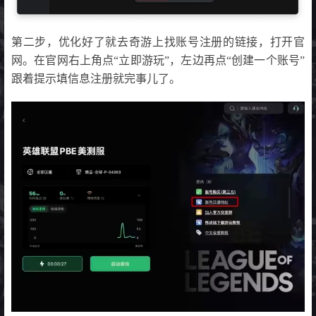
第二步，优化好了就去奇游上找账号注册的链接，打开官
网。在官网右上角点“立即游玩”，左边再点“创建一个账号”
跟着提示填信息注册就完事儿了。