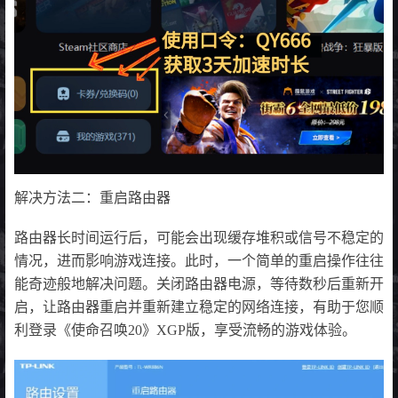
解决方法二：重启路由器
路由器长时间运行后，可能会出现缓存堆积或信号不稳定的
情况，进而影响游戏连接。此时，一个简单的重启操作往往
能奇迹般地解决问题。关闭路由器电源，等待数秒后重新开
启，让路由器重启并重新建立稳定的网络连接，有助于您顺
利登录《使命召唤20》XGP版，享受流畅的游戏体验。