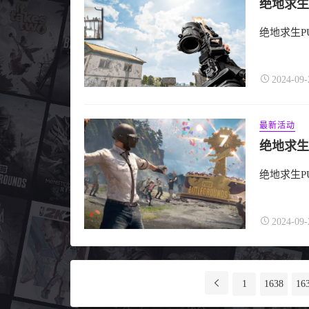
绝地求生
绝地求生P
2024-09-
最新活动
绝地求生
绝地求生P
2024-09-
分
1
1638
16
页
导