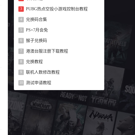
PUBG热点空投小游戏控制台教程
兑换码合集
PS+7月会免
猴子兑换码
港澳台服注册下载教程
兑换教程
联机人数修改教程
测试申请教程