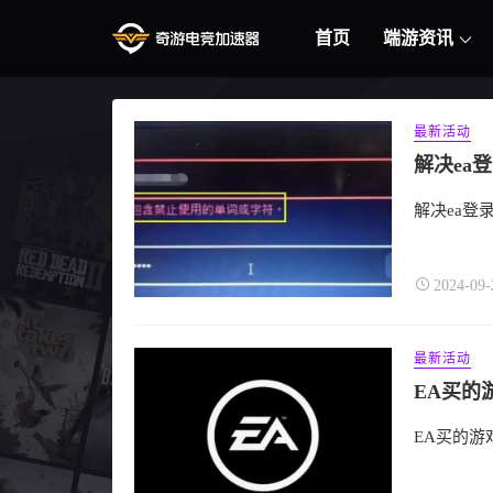
首页
端游资讯
最新活动
解决ea登
2024-09-
最新活动
EA买的
EA买的游