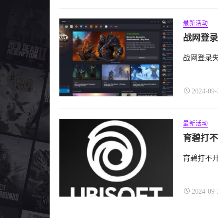
最新活动
战网登录
战网登录失
2024-09-
最新活动
育碧打不
育碧打不开
2024-09-