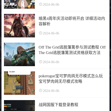
2024-06-06
暗黑4周年庆活动即将开启 详细活动内
容解析
2024-06-06
Off The Grid逃脱藩篱参与测试教程 Off
The Grid逃脱藩篱测试资格获取方法
2024-06-06
pokerogue宝可梦肉鸽无尽模式怎么玩
宝可梦肉鸽无尽模式攻略
2024-06-06
战网国服下载登录教程