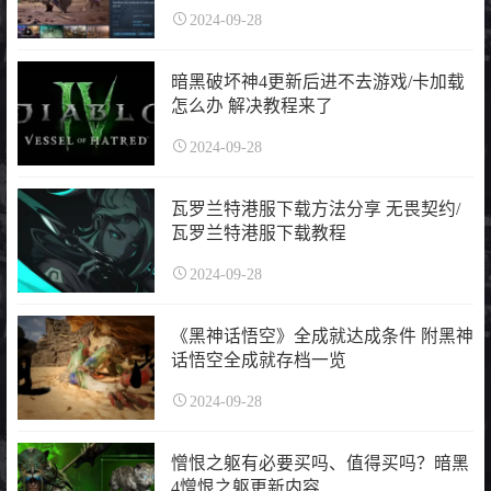
2024-09-28
暗黑破坏神4更新后进不去游戏/卡加载
怎么办 解决教程来了
2024-09-28
瓦罗兰特港服下载方法分享 无畏契约/
瓦罗兰特港服下载教程
2024-09-28
《黑神话悟空》全成就达成条件 附黑神
话悟空全成就存档一览
2024-09-28
憎恨之躯有必要买吗、值得买吗？暗黑
4憎恨之躯更新内容