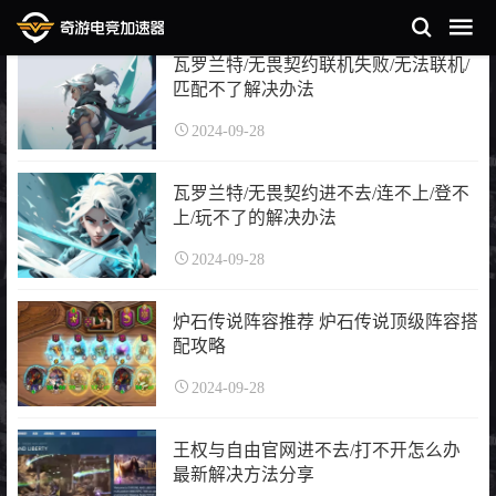
瓦罗兰特/无畏契约联机失败/无法联机/
匹配不了解决办法
2024-09-28
瓦罗兰特/无畏契约进不去/连不上/登不
上/玩不了的解决办法
2024-09-28
炉石传说阵容推荐 炉石传说顶级阵容搭
配攻略
2024-09-28
王权与自由官网进不去/打不开怎么办
最新解决方法分享