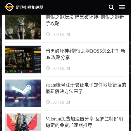
憎恨之躯玩法 暗黑破坏神4憎恨之躯新
手攻略
2024-09-28
暗黑破坏神4憎恨之躯BOSS怎么打？新
dlc攻略分享
2024-09-28
steam账号注册验证电子邮件地址错误的
最新解决方法来了
2024-09-28
Valorant免费加速器分享 瓦罗兰特好用
稳定的免费加速器推荐